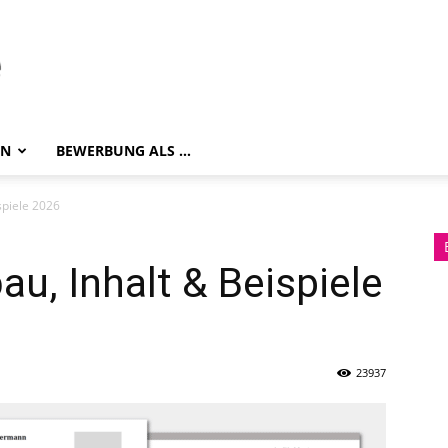
EN
BEWERBUNG ALS …
spiele 2026
au, Inhalt & Beispiele
23937