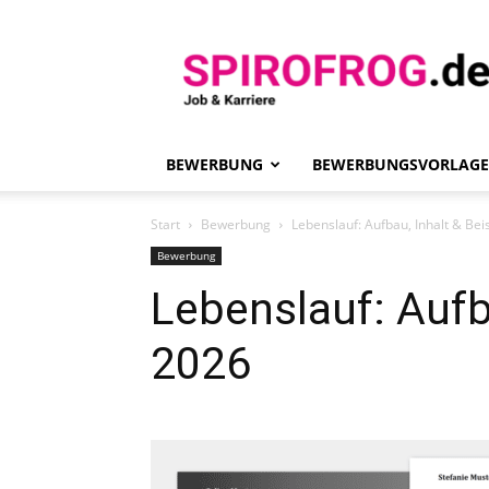
Spirofrog
BEWERBUNG
BEWERBUNGSVORLAG
Start
Bewerbung
Lebenslauf: Aufbau, Inhalt & Bei
Bewerbung
Lebenslauf: Aufb
2026