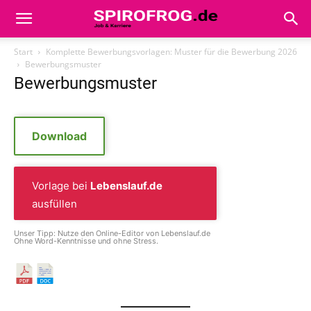
Start
Komplette Bewerbungsvorlagen: Muster für die Bewerbung 2026
Bewerbungsmuster
Bewerbungsmuster
Download
Vorlage bei
Lebenslauf.de
ausfüllen
Unser Tipp: Nutze den Online-Editor von Lebenslauf.de
Ohne Word-Kenntnisse und ohne Stress.