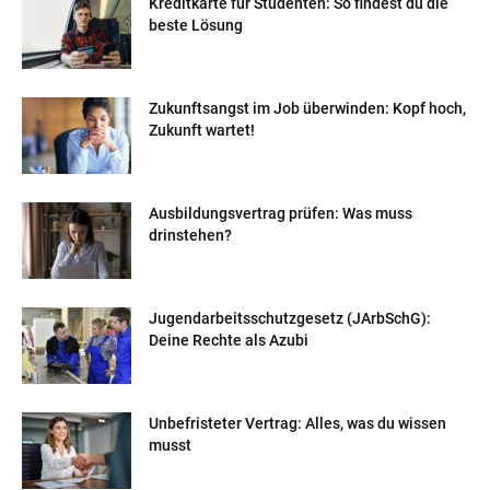
Kreditkarte für Studenten: So findest du die
beste Lösung
Zukunftsangst im Job überwinden: Kopf hoch,
Zukunft wartet!
Ausbildungsvertrag prüfen: Was muss
drinstehen?
Jugendarbeitsschutzgesetz (JArbSchG):
Deine Rechte als Azubi
Unbefristeter Vertrag: Alles, was du wissen
musst