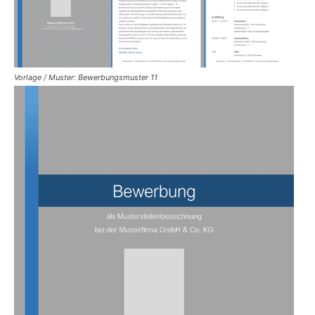
Vorlage / Muster: Bewerbungsmuster 11