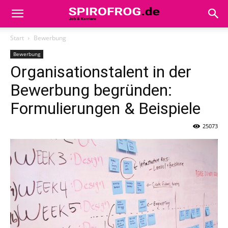
Start
Bewerbung
Bewerbung
Organisationstalent in der
Bewerbung begründen:
Formulierungen & Beispiele
25073