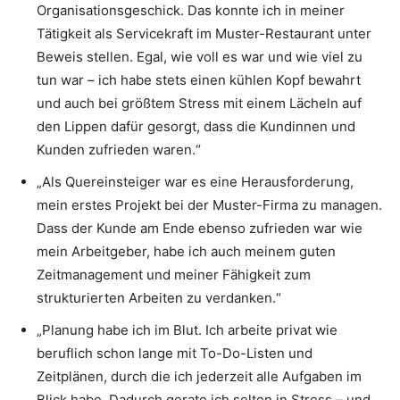
Organisationsgeschick. Das konnte ich in meiner
Tätigkeit als Servicekraft im Muster-Restaurant unter
Beweis stellen. Egal, wie voll es war und wie viel zu
tun war – ich habe stets einen kühlen Kopf bewahrt
und auch bei größtem Stress mit einem Lächeln auf
den Lippen dafür gesorgt, dass die Kundinnen und
Kunden zufrieden waren.“
„Als Quereinsteiger war es eine Herausforderung,
mein erstes Projekt bei der Muster-Firma zu managen.
Dass der Kunde am Ende ebenso zufrieden war wie
mein Arbeitgeber, habe ich auch meinem guten
Zeitmanagement und meiner Fähigkeit zum
strukturierten Arbeiten zu verdanken.“
„Planung habe ich im Blut. Ich arbeite privat wie
beruflich schon lange mit To-Do-Listen und
Zeitplänen, durch die ich jederzeit alle Aufgaben im
Blick habe. Dadurch gerate ich selten in Stress – und