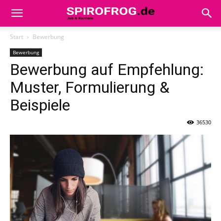
Start
Bewerbung
Bewerbung
Bewerbung auf Empfehlung:
Muster, Formulierung &
Beispiele
36530