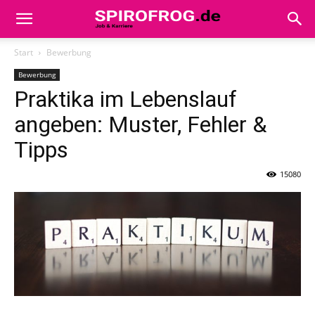
Start
Bewerbung
Bewerbung
Praktika im Lebenslauf
angeben: Muster, Fehler &
Tipps
15080