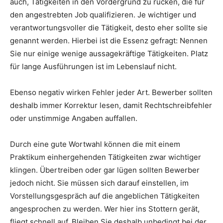
auch, Tätigkeiten in den Vordergrund zu rücken, die für
den angestrebten Job qualifizieren. Je wichtiger und
verantwortungsvoller die Tätigkeit, desto eher sollte sie
genannt werden. Hierbei ist die Essenz gefragt: Nennen
Sie nur einige wenige aussagekräftige Tätigkeiten. Platz
für lange Ausführungen ist im Lebenslauf nicht.
Ebenso negativ wirken Fehler jeder Art. Bewerber sollten
deshalb immer Korrektur lesen, damit Rechtschreibfehler
oder unstimmige Angaben auffallen.
Durch eine gute Wortwahl können die mit einem
Praktikum einhergehenden Tätigkeiten zwar wichtiger
klingen. Übertreiben oder gar lügen sollten Bewerber
jedoch nicht. Sie müssen sich darauf einstellen, im
Vorstellungsgespräch auf die angeblichen Tätigkeiten
angesprochen zu werden. Wer hier ins Stottern gerät,
fliegt schnell auf. Bleiben Sie deshalb unbedingt bei der