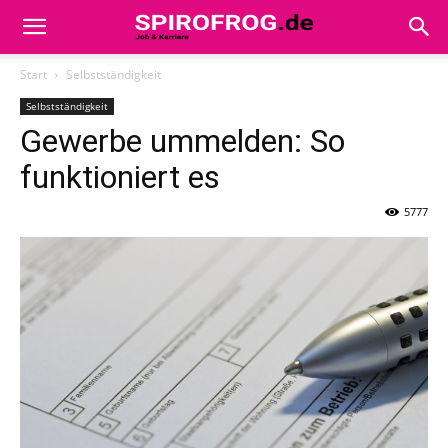
Start
Selbstständigkeit
Selbstständigkeit
Gewerbe ummelden: So
funktioniert es
5777