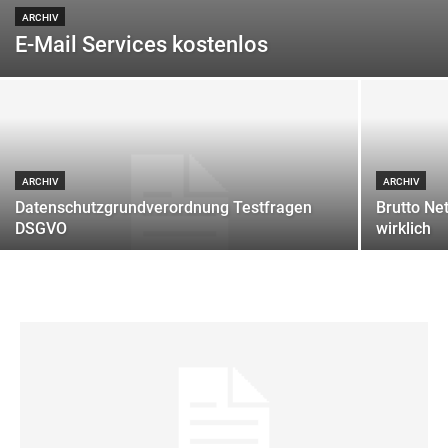
ARCHIV
E-Mail Services kostenlos
ARCHIV
ARCHIV
Datenschutzgrundverordnung Testfragen
Brutto Ne
DSGVO
wirklich