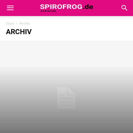
Start
Archiv
ARCHIV