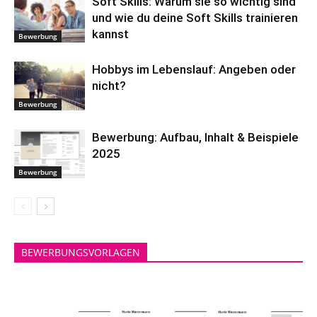
Soft Skills: Warum sie so wichtig sind
und wie du deine Soft Skills trainieren
kannst
Bewerbung
Hobbys im Lebenslauf: Angeben oder
nicht?
Bewerbung
Bewerbung: Aufbau, Inhalt & Beispiele
2025
Bewerbung
BEWERBUNGSVORLAGEN