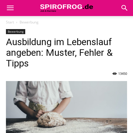
Start
Bewerbung
Bewerbung
Ausbildung im Lebenslauf
angeben: Muster, Fehler &
Tipps
13450