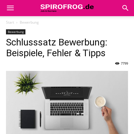
Start
Bewerbung
Bewerbung
Schlusssatz Bewerbung:
Beispiele, Fehler & Tipps
7799