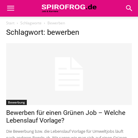
Start
Schlagworte
Bewerben
Schlagwort: bewerben
Bewerbung
Bewerben für einen Grünen Job – Welche
Lebenslauf Vorlage?
Die Bewerbung bzw. die Lebenslauf Vorlage für Umweltjobs läuft
nach anderen Regeln ab. Wir sagen wie man sich auf einen Grünen