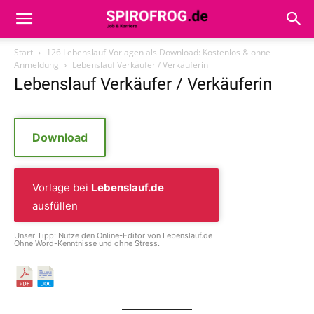
Start
126 Lebenslauf-Vorlagen als Download: Kostenlos & ohne
Anmeldung
Lebenslauf Verkäufer / Verkäuferin
Lebenslauf Verkäufer / Verkäuferin
Download
Vorlage bei
Lebenslauf.de
ausfüllen
Unser Tipp: Nutze den Online-Editor von Lebenslauf.de
Ohne Word-Kenntnisse und ohne Stress.