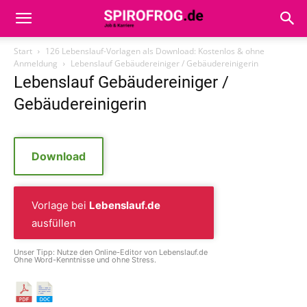
Start
126 Lebenslauf-Vorlagen als Download: Kostenlos & ohne
Anmeldung
Lebenslauf Gebäudereiniger / Gebäudereinigerin
Lebenslauf Gebäudereiniger /
Gebäudereinigerin
Download
Vorlage bei
Lebenslauf.de
ausfüllen
Unser Tipp: Nutze den Online-Editor von Lebenslauf.de
Ohne Word-Kenntnisse und ohne Stress.