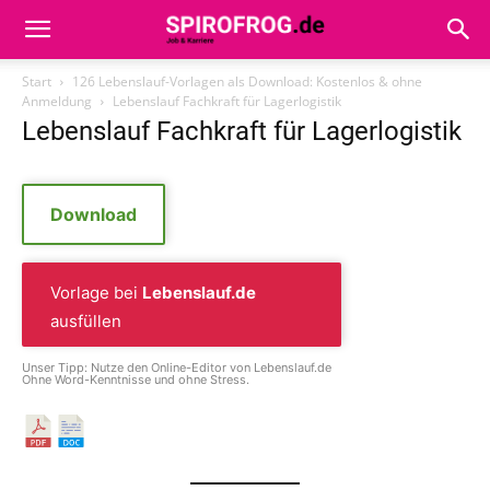
Start
126 Lebenslauf-Vorlagen als Download: Kostenlos & ohne
Anmeldung
Lebenslauf Fachkraft für Lagerlogistik
Lebenslauf Fachkraft für Lagerlogistik
Download
Vorlage bei
Lebenslauf.de
ausfüllen
Unser Tipp: Nutze den Online-Editor von Lebenslauf.de
Ohne Word-Kenntnisse und ohne Stress.