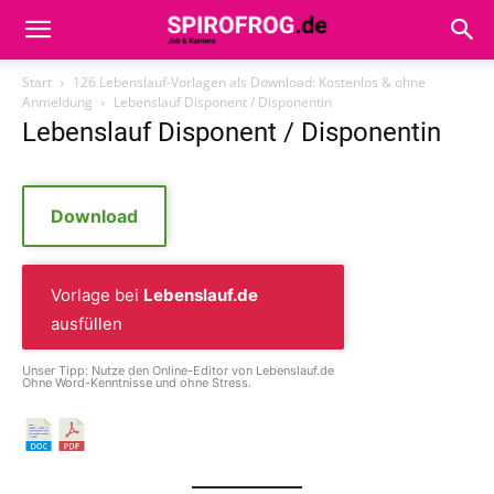
Start
126 Lebenslauf-Vorlagen als Download: Kostenlos & ohne
Anmeldung
Lebenslauf Disponent / Disponentin
Lebenslauf Disponent / Disponentin
Download
Vorlage bei
Lebenslauf.de
ausfüllen
Unser Tipp: Nutze den Online-Editor von Lebenslauf.de
Ohne Word-Kenntnisse und ohne Stress.