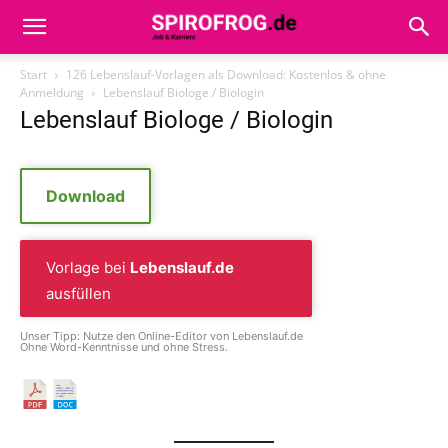
Start
126 Lebenslauf-Vorlagen als Download: Kostenlos & ohne
Anmeldung
Lebenslauf Biologe / Biologin
Lebenslauf Biologe / Biologin
Download
Vorlage bei
Lebenslauf.de
ausfüllen
Unser Tipp: Nutze den Online-Editor von Lebenslauf.de
Ohne Word-Kenntnisse und ohne Stress.