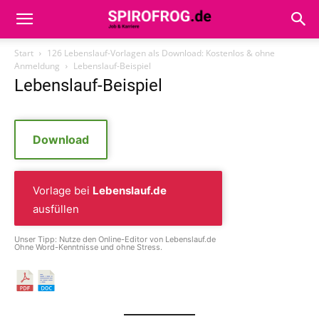
Start
126 Lebenslauf-Vorlagen als Download: Kostenlos & ohne
Anmeldung
Lebenslauf-Beispiel
Lebenslauf-Beispiel
Download
Vorlage bei
Lebenslauf.de
ausfüllen
Unser Tipp: Nutze den Online-Editor von Lebenslauf.de
Ohne Word-Kenntnisse und ohne Stress.