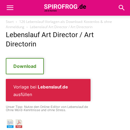
Start
126 Lebenslauf-Vorlagen als Download: Kostenlos & ohne
Anmeldung
Lebenslauf Art Director / Art Directorin
Lebenslauf Art Director / Art
Directorin
Download
Vorlage bei
Lebenslauf.de
ausfüllen
Unser Tipp: Nutze den Online-Editor von Lebenslauf.de
Ohne Word-Kenntnisse und ohne Stress.