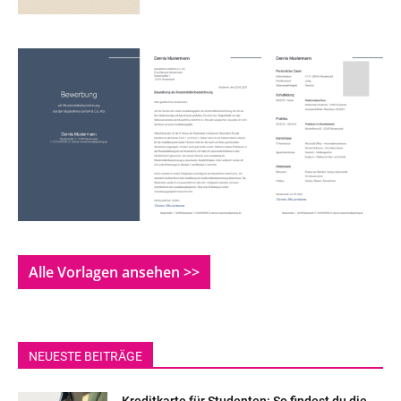
Alle Vorlagen ansehen >>
NEUESTE BEITRÄGE
Kreditkarte für Studenten: So findest du die