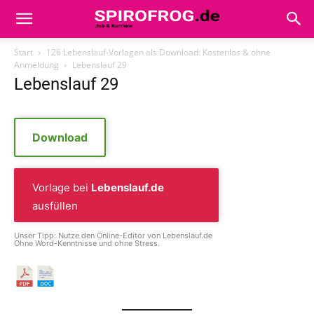
Start
126 Lebenslauf-Vorlagen als Download: Kostenlos & ohne
Anmeldung
Lebenslauf 29
Lebenslauf 29
Download
Vorlage bei
Lebenslauf.de
ausfüllen
Unser Tipp: Nutze den Online-Editor von Lebenslauf.de
Ohne Word-Kenntnisse und ohne Stress.