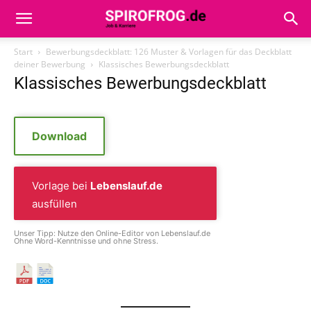
Start
Bewerbungsdeckblatt: 126 Muster & Vorlagen für das Deckblatt
deiner Bewerbung
Klassisches Bewerbungsdeckblatt
Klassisches Bewerbungsdeckblatt
Download
Vorlage bei
Lebenslauf.de
ausfüllen
Unser Tipp: Nutze den Online-Editor von Lebenslauf.de
Ohne Word-Kenntnisse und ohne Stress.