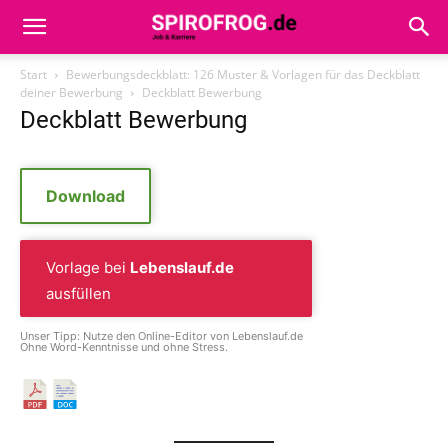
Start
Bewerbungsdeckblatt: 126 Muster & Vorlagen für das Deckblatt
deiner Bewerbung
Deckblatt Bewerbung
Deckblatt Bewerbung
Download
Vorlage bei
Lebenslauf.de
ausfüllen
Unser Tipp: Nutze den Online-Editor von Lebenslauf.de
Ohne Word-Kenntnisse und ohne Stress.