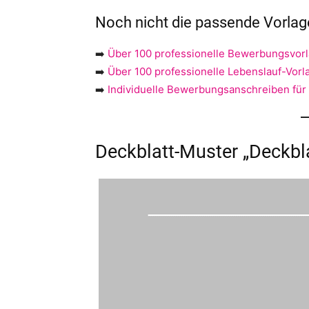
Noch nicht die passende Vorla
➡️
Über 100 professionelle Bewerbungsvor
➡️
Über 100 professionelle Lebenslauf-Vorl
➡️
Individuelle Bewerbungsanschreiben für
Deckblatt-Muster „Deckbl