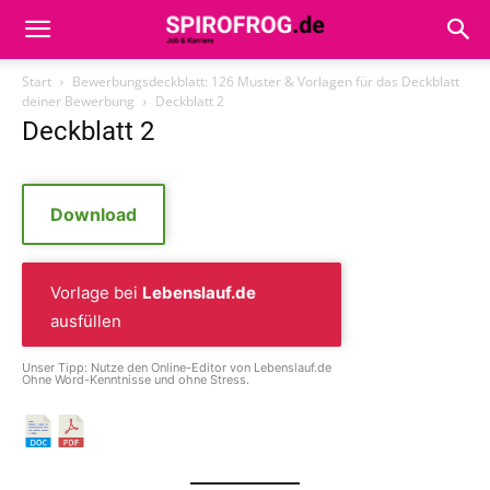
Start
Bewerbungsdeckblatt: 126 Muster & Vorlagen für das Deckblatt
deiner Bewerbung
Deckblatt 2
Deckblatt 2
Download
Vorlage bei
Lebenslauf.de
ausfüllen
Unser Tipp: Nutze den Online-Editor von Lebenslauf.de
Ohne Word-Kenntnisse und ohne Stress.