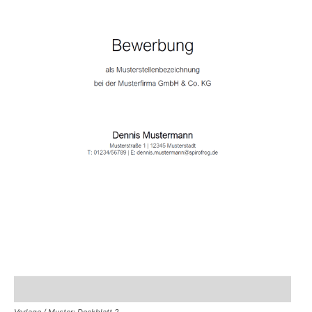
Vorlage / Muster: Deckblatt 2