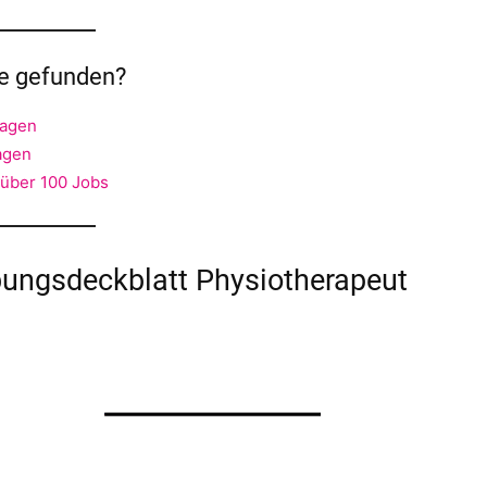
ge gefunden?
lagen
agen
 über 100 Jobs
bungsdeckblatt Physiotherapeut