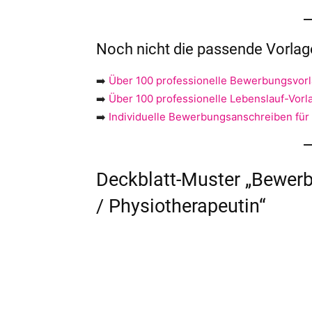
Noch nicht die passende Vorla
➡️
Über 100 professionelle Bewerbungsvor
➡️
Über 100 professionelle Lebenslauf-Vorl
➡️
Individuelle Bewerbungsanschreiben für
Deckblatt-Muster „Bewer
/ Physiotherapeutin“