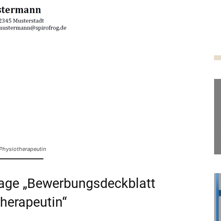
 Physiotherapeutin
rlage „Bewerbungsdeckblatt
herapeutin“