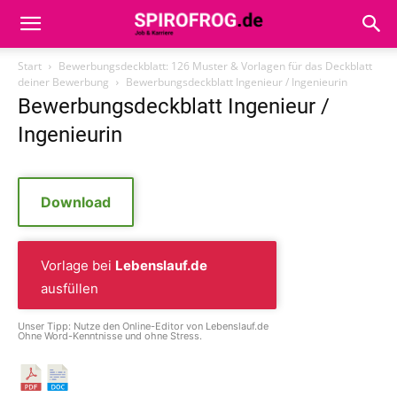
Start
Bewerbungsdeckblatt: 126 Muster & Vorlagen für das Deckblatt
deiner Bewerbung
Bewerbungsdeckblatt Ingenieur / Ingenieurin
Bewerbungsdeckblatt Ingenieur /
Ingenieurin
Download
Vorlage bei
Lebenslauf.de
ausfüllen
Unser Tipp: Nutze den Online-Editor von Lebenslauf.de
Ohne Word-Kenntnisse und ohne Stress.