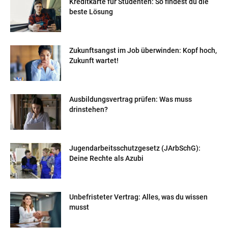
Kreditkarte für Studenten: So findest du die
beste Lösung
Zukunftsangst im Job überwinden: Kopf hoch,
Zukunft wartet!
Ausbildungsvertrag prüfen: Was muss
drinstehen?
Jugendarbeitsschutzgesetz (JArbSchG):
Deine Rechte als Azubi
Unbefristeter Vertrag: Alles, was du wissen
musst