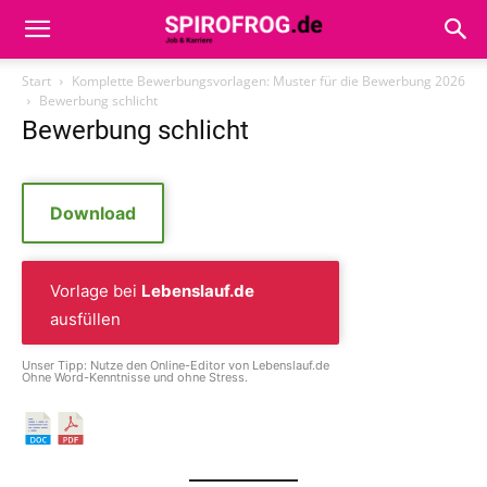
Start
Komplette Bewerbungsvorlagen: Muster für die Bewerbung 2026
Bewerbung schlicht
Bewerbung schlicht
Download
Vorlage bei
Lebenslauf.de
ausfüllen
Unser Tipp: Nutze den Online-Editor von Lebenslauf.de
Ohne Word-Kenntnisse und ohne Stress.