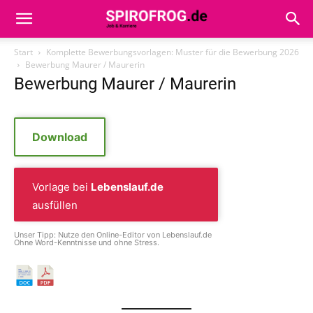
Start
Komplette Bewerbungsvorlagen: Muster für die Bewerbung 2026
Bewerbung Maurer / Maurerin
Bewerbung Maurer / Maurerin
Download
Vorlage bei
Lebenslauf.de
ausfüllen
Unser Tipp: Nutze den Online-Editor von Lebenslauf.de
Ohne Word-Kenntnisse und ohne Stress.