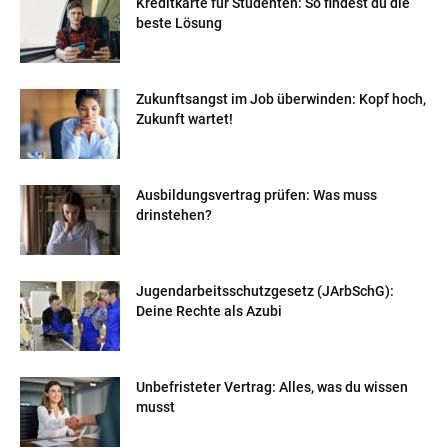
Kreditkarte für Studenten: So findest du die
beste Lösung
Zukunftsangst im Job überwinden: Kopf hoch,
Zukunft wartet!
Ausbildungsvertrag prüfen: Was muss
drinstehen?
Jugendarbeitsschutzgesetz (JArbSchG):
Deine Rechte als Azubi
Unbefristeter Vertrag: Alles, was du wissen
musst