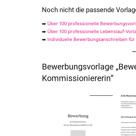
Noch nicht die passende Vorla
➡️
Über 100 professionelle Bewerbungsvor
➡️
Über 100 professionelle Lebenslauf-Vorl
➡️
Individuelle Bewerbungsanschreiben für
Bewerbungsvorlage „Bewe
Kommissioniererin“