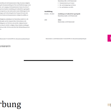
niererin