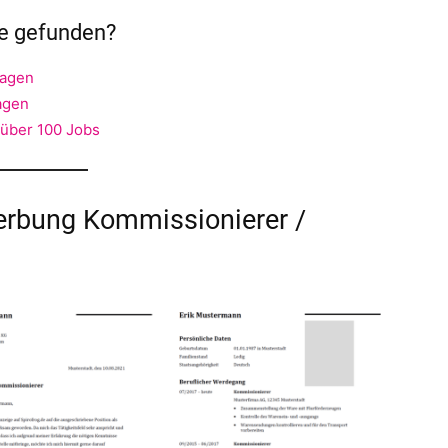
ge gefunden?
lagen
agen
 über 100 Jobs
rbung Kommissionierer /