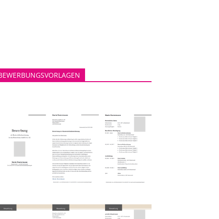
BEWERBUNGSVORLAGEN