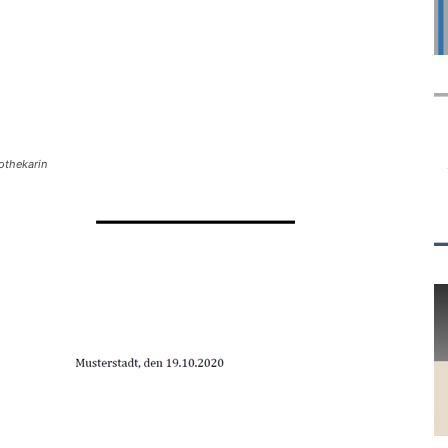
othekarin