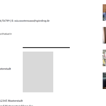
iothekarin