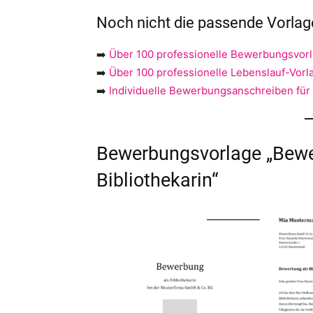
Noch nicht die passende Vorla
➡️
Über 100 professionelle Bewerbungsvor
➡️
Über 100 professionelle Lebenslauf-Vorl
➡️
Individuelle Bewerbungsanschreiben für
Bewerbungsvorlage „Bewer
Bibliothekarin“