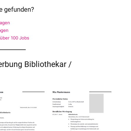
ge gefunden?
lagen
agen
 über 100 Jobs
bung Bibliothekar /