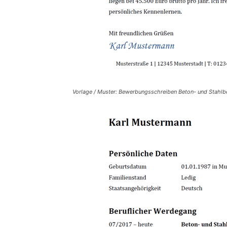
Vorlage / Muster: Bewerbungsschreiben Beton- und Stahlb