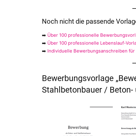
Noch nicht die passende Vorla
➡️
Über 100 professionelle Bewerbungsvor
➡️
Über 100 professionelle Lebenslauf-Vorl
➡️
Individuelle Bewerbungsanschreiben für
Bewerbungsvorlage „Bewe
Stahlbetonbauer / Beton-