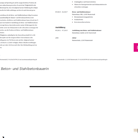
/ Beton- und Stahlbetonbauerin