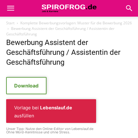
Start
Komplette Bewerbungsvorlagen: Muster für die Bewerbung 2026
Bewerbung Assistent der Geschäftsführung / Assistentin der
Geschäftsführung
Bewerbung Assistent der
Geschäftsführung / Assistentin der
Geschäftsführung
Download
Vorlage bei
Lebenslauf.de
ausfüllen
Unser Tipp: Nutze den Online-Editor von Lebenslauf.de
Ohne Word-Kenntnisse und ohne Stress.