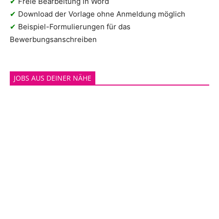
✔
Freie Bearbeitung in Word
✔
Download der Vorlage ohne Anmeldung möglich
✔
Beispiel-Formulierungen für das
Bewerbungsanschreiben
JOBS AUS DEINER NÄHE