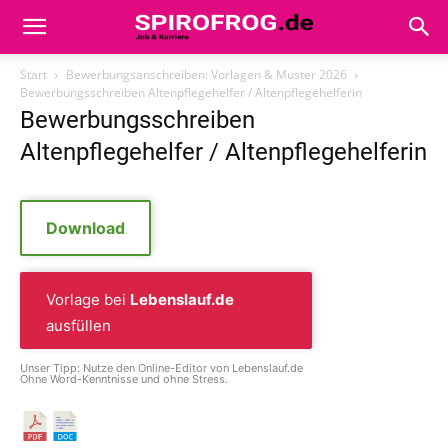
Start
Bewerbungsanschreiben: Vorlagen & Muster 2026
Bewerbungsschreiben Altenpflegehelfer / Altenpflegehelferin
Bewerbungsschreiben
Altenpflegehelfer / Altenpflegehelferin
Download
Vorlage bei
Lebenslauf.de
ausfüllen
Unser Tipp: Nutze den Online-Editor von Lebenslauf.de
Ohne Word-Kenntnisse und ohne Stress.