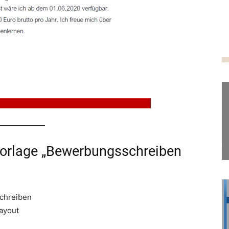
Vorlage „Bewerbungsschreiben
chreiben
ayout