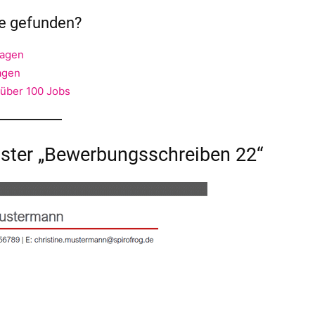
ge gefunden?
lagen
agen
 über 100 Jobs
ter „Bewerbungsschreiben 22“