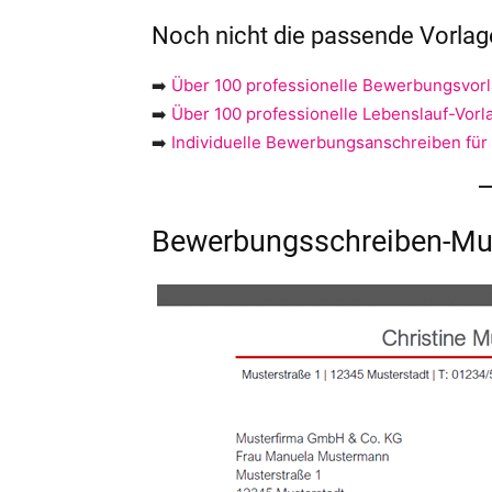
Noch nicht die passende Vorla
➡️
Über 100 professionelle Bewerbungsvor
➡️
Über 100 professionelle Lebenslauf-Vorl
➡️
Individuelle Bewerbungsanschreiben für
Bewerbungsschreiben-Mus