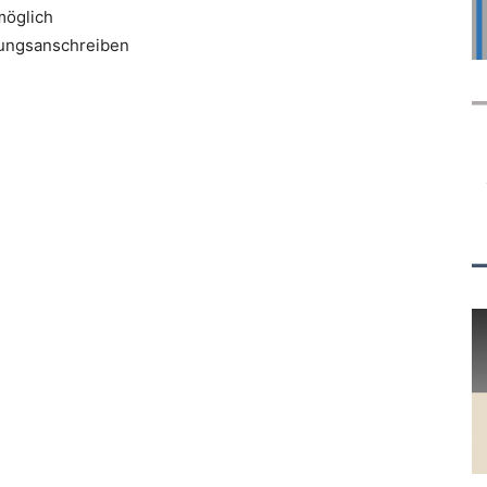
möglich
bungsanschreiben