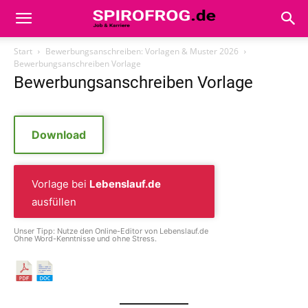
Start
Bewerbungsanschreiben: Vorlagen & Muster 2026
Bewerbungsanschreiben Vorlage
Bewerbungsanschreiben Vorlage
Download
Vorlage bei
Lebenslauf.de
ausfüllen
Unser Tipp: Nutze den Online-Editor von Lebenslauf.de
Ohne Word-Kenntnisse und ohne Stress.