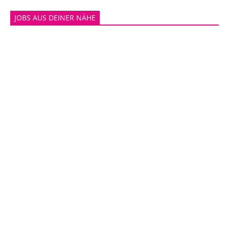
JOBS AUS DEINER NÄHE