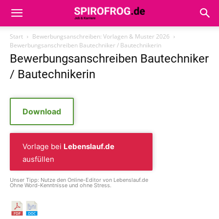
Start
Bewerbungsanschreiben: Vorlagen & Muster 2026
Bewerbungsanschreiben Bautechniker / Bautechnikerin
Bewerbungsanschreiben Bautechniker
/ Bautechnikerin
Download
Vorlage bei
Lebenslauf.de
ausfüllen
Unser Tipp: Nutze den Online-Editor von Lebenslauf.de
Ohne Word-Kenntnisse und ohne Stress.