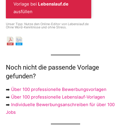
Vorlage bei
Lebenslauf.de
ausfüllen
Unser Tipp: Nutze den Online-Editor von Lebenslauf.de
Ohne Word-Kenntnisse und ohne Stress.
Noch nicht die passende Vorlage
gefunden?
➡️
Über 100 professionelle Bewerbungsvorlagen
➡️
Über 100 professionelle Lebenslauf-Vorlagen
➡️
Individuelle Bewerbungsanschreiben für über 100
Jobs