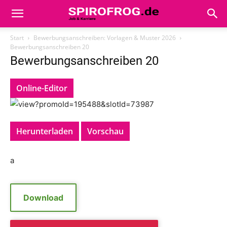
Start
Bewerbungsanschreiben: Vorlagen & Muster 2026
Bewerbungsanschreiben 20
Bewerbungsanschreiben 20
Online-Editor
Herunterladen
Vorschau
a
Download