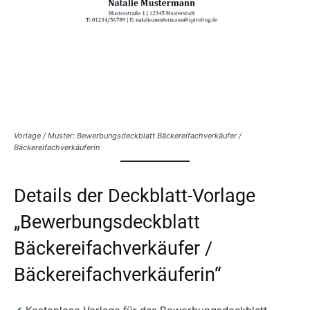
Vorlage / Muster: Bewerbungsdeckblatt Bäckereifachverkäufer /
Bäckereifachverkäuferin
Details der Deckblatt-Vorlage
„Bewerbungsdeckblatt
Bäckereifachverkäufer /
Bäckereifachverkäuferin“