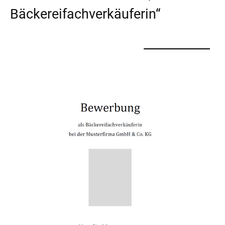
Bäckereifachverkäuferin“