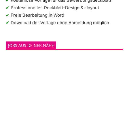
✔
Kostenlose Vorlage für das Bewerbungsdeckblatt
✔
Professionelles Deckblatt-Design & -layout
✔
Freie Bearbeitung in Word
✔
Download der Vorlage ohne Anmeldung möglich
JOBS AUS DEINER NÄHE